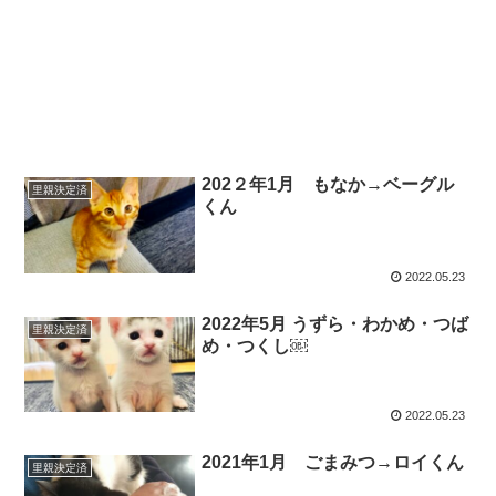
202２年1月 もなか→ベーグル
里親決定済
くん
2022.05.23
2022年5月 うずら・わかめ・つば
里親決定済
め・つくし￼
2022.05.23
2021年1月 ごまみつ→ロイくん
里親決定済