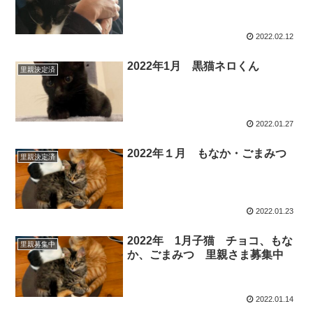
2022.02.12
2022年1月 黒猫ネロくん
里親決定済
2022.01.27
2022年１月 もなか・ごまみつ
里親決定済
2022.01.23
2022年 1月子猫 チョコ、もな
里親募集中
か、ごまみつ 里親さま募集中
2022.01.14