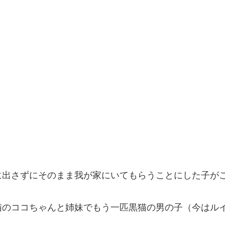
に出さずにそのまま我が家にいてもらうことにした子が
猫のココちゃんと姉妹でもう一匹黒猫の男の子（今はル