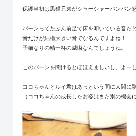
保護当初は黒猫兄弟がシャーシャーパンパン
パーンってたぶん前足で床を叩いている音だ
音だけが結構大きい音でなるんですよね！
子猫なりの精一杯の威嚇なんでしょうね。
このパーンを聞けるとほほえましいし、よー
ココちゃんとルイ君はあっという間に人間に
（ココちゃんの成長したお姿はまた別の機会