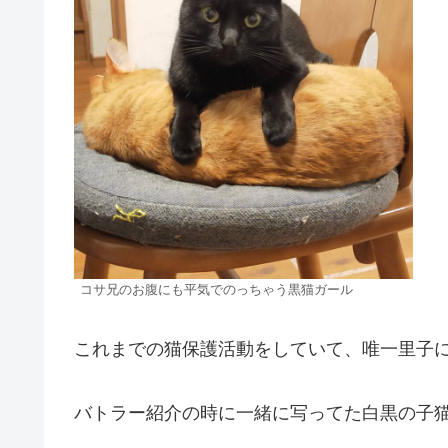
コサ兄のお腹にも平気でのっちゃう黒猫ガール
これまでの猫保護活動をしていて、唯一里子
バトラー紹介の時に一緒に写ってた白黒の子