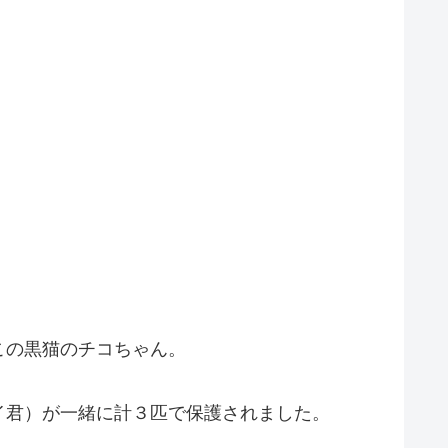
この黒猫のチコちゃん。
イ君）が一緒に計３匹で保護されました。