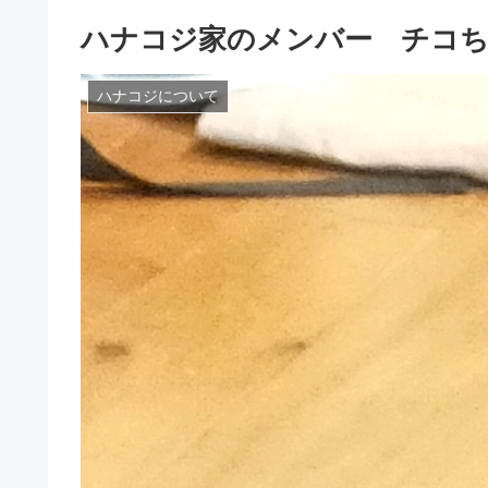
ハナコジ家のメンバー チコ
ハナコジについて