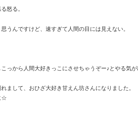
怒る怒る。
と思うんですけど、速すぎて人間の目には見えない。
しこっから人間大好きっこにさせちゃうぞー♪とやる気が
馴れまして、おひざ大好き甘えん坊さんになりました。
に☆